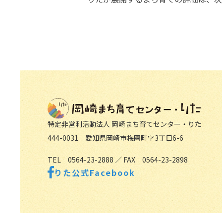
特定非営利活動法人 岡崎まち育てセンター・り
特定非営利活動法人
岡崎まち育てセンター・りた
444-0031 愛知県岡崎市梅園町字3丁目6-6
TEL 0564-23-2888 ／
FAX 0564-23-2898
りた公式Facebook