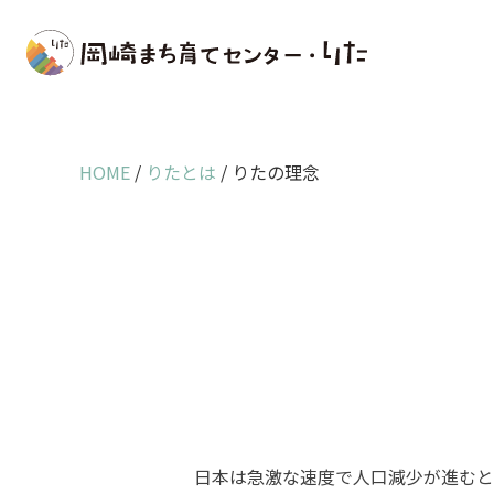
特定非営利活動法人 岡崎まち育てセンター・りた
HOME
/
りたとは
/
りたの理念
日本は急激な速度で人口減少が進むと